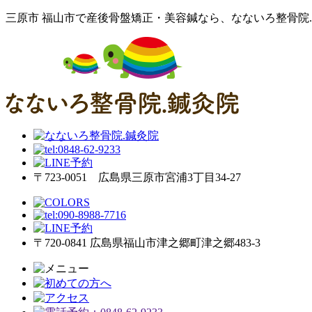
三原市 福山市で産後骨盤矯正・美容鍼なら、なないろ整骨院.
〒723-0051 広島県三原市宮浦3丁目34-27
〒720-0841 広島県福山市津之郷町津之郷483-3