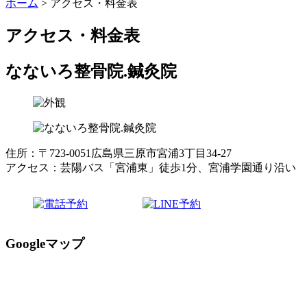
ホーム
>
アクセス・料金表
アクセス・料金表
なないろ整骨院.鍼灸院
住所：〒723-0051広島県三原市宮浦3丁目34-27
アクセス：芸陽バス「宮浦東」徒歩1分、宮浦学園通り沿い
Googleマップ