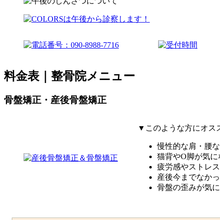
料金表｜整骨院メニュー
骨盤矯正・産後骨盤矯正
▼このような方にオス
慢性的な肩・腰な
猫背やO脚が気に
疲労感やストレス
産後今までなかっ
骨盤の歪みが気に