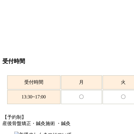
受付時間
受付時間
月
火
13:30~17:00
〇
〇
【予約制】
産後骨盤矯正・鍼灸施術 ・鍼灸