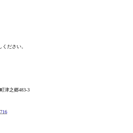
しください。
町津之郷483-3