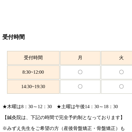
受付時間
受付時間
月
火
8:30~12:00
〇
〇
14:30~19:30
〇
〇
★木曜は8：30～12：30 ★土曜は午後14：30～18：30
【鍼灸院は、下記の時間で完全予約制となっております】
※みずえ先生をご希望の方（産後骨盤矯正・骨盤矯正）も